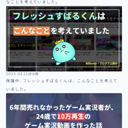
なことを考えていました。
2025.03.12
未分類
保護中: フレッシュすばるくんは、こんなことを考えて
いました。