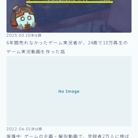
2025.03.10
未分類
6年間売れなかったゲーム実況者が、24歳で10万再生の
ゲーム実況動画を作った話
No Image
2022.06.01
未分類
保護中: ゲームの企画・解説動画で、登録者2万人に伸ば