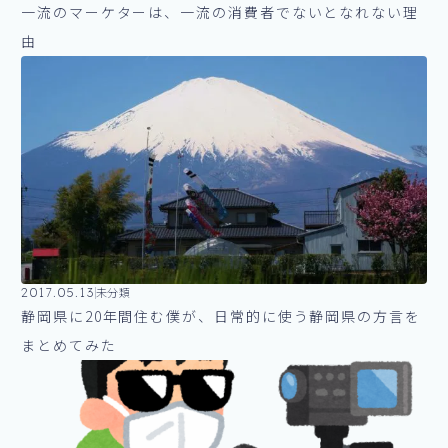
一流のマーケターは、一流の消費者でないとなれない理
由
2017.05.13
未分類
静岡県に20年間住む僕が、日常的に使う静岡県の方言を
まとめてみた