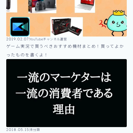
2019.02.07
YouTubeチャンネル運営
ゲーム実況で買うべきおすすめ機材まとめ！買ってよか
ったものを書くよ！
2018.05.15
未分類